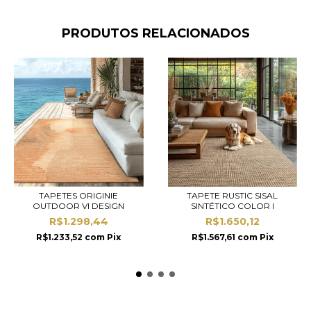
PRODUTOS RELACIONADOS
TAPETES ORIGINIE
TAPETE RUSTIC SISAL
OUTDOOR VI DESIGN
SINTÉTICO COLOR I
R$1.298,44
R$1.650,12
R$1.233,52
com
Pix
R$1.567,61
com
Pix