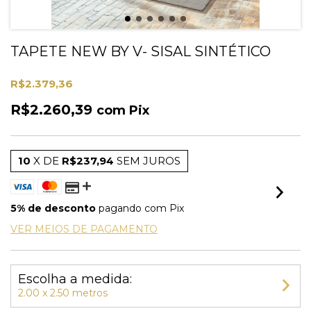
TAPETE NEW BY V- SISAL SINTÉTICO
R$2.379,36
R$2.260,39
com
Pix
10
X DE
R$237,94
SEM JUROS
5% de desconto
pagando com Pix
VER MEIOS DE PAGAMENTO
Escolha a medida:
2.00 x 2.50 metros