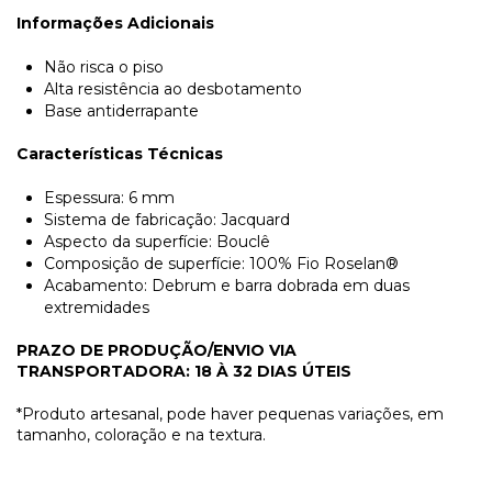
Informações Adicionais
Não risca o piso
Alta resistência ao desbotamento
Base antiderrapante
Características Técnicas
Espessura: 6 mm
Sistema de fabricação: Jacquard
Aspecto da superfície: Bouclê
Composição de superfície: 100% Fio Roselan®
Acabamento: Debrum e barra dobrada em duas
extremidades
PRAZO DE PRODUÇÃO/ENVIO VIA
TRANSPORTADORA:
18 À 32 DIAS ÚTEIS
*Produto artesanal, pode haver pequenas variações, em
tamanho, coloração e na textura.