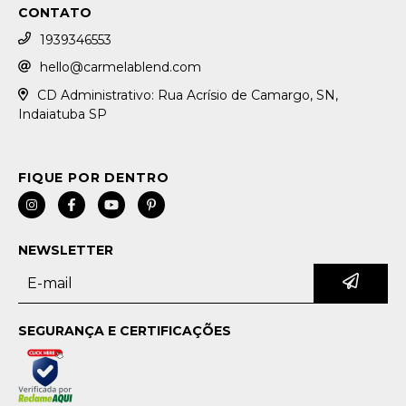
CONTATO
1939346553
hello@carmelablend.com
CD Administrativo: Rua Acrísio de Camargo, SN,
Indaiatuba SP
NEWSLETTER
SEGURANÇA E CERTIFICAÇÕES