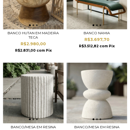
BANCO HUTAN EM MADEIRA
BANCO NAMIA
TECA
R$3.697,70
R$2.980,00
R$3.512,82
com
Pix
R$2.831,00
com
Pix
BANCO/MESA EM RESINA
BANCO/MESA EM RESINA