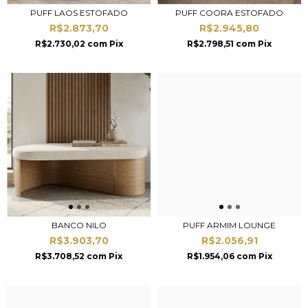
PUFF LAOS ESTOFADO
PUFF COORA ESTOFADO
R$2.873,70
R$2.945,80
R$2.730,02
com
Pix
R$2.798,51
com
Pix
BANCO NILO
PUFF ARMIM LOUNGE
R$3.903,70
R$2.056,91
R$3.708,52
com
Pix
R$1.954,06
com
Pix