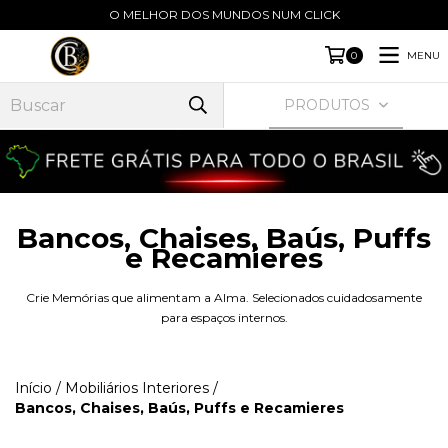
O MELHOR DOS MUNDOS NUM CLICK
MENU
0
PRODUTOS
Bancos, Chaises, Baús, Puffs
e Recamieres
Crie Memórias que alimentam a Alma. Selecionados cuidadosamente
para espaços internos.
Início
/
Mobiliários Interiores
/
Bancos, Chaises, Baús, Puffs e Recamieres