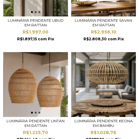
LUMINÁRIA PENDENTE UBUD
LUMINÁRIA PENDENTE SAVAN
EM RATTAN
EM RATTAN
R$1.997,00
R$2.956,10
R$1.897,15
com
Pix
R$2.808,30
com
Pix
LUMINÁRIA PENDENTE LINTAN
LUMINÁRIA PENDENTE KEONA
EM RATTAN
EM BAMBU
R$1.225,70
R$1.028,76