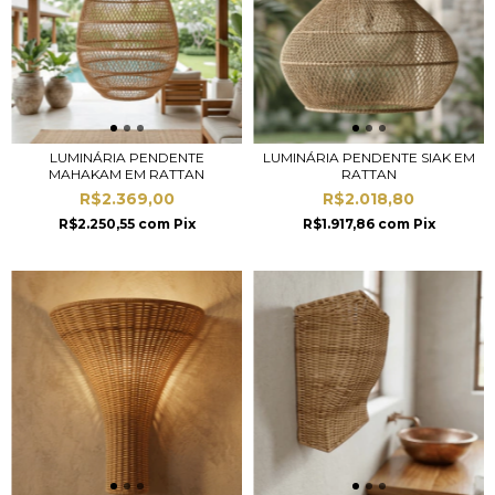
LUMINÁRIA PENDENTE
LUMINÁRIA PENDENTE SIAK EM
MAHAKAM EM RATTAN
RATTAN
R$2.369,00
R$2.018,80
R$2.250,55
com
Pix
R$1.917,86
com
Pix