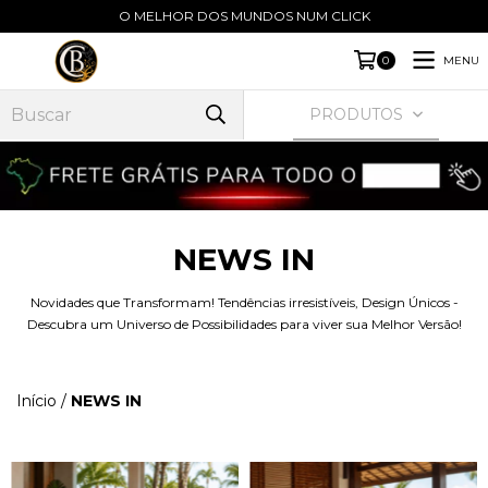
O MELHOR DOS MUNDOS NUM CLICK
MENU
0
PRODUTOS
NEWS IN
Novidades que Transformam! Tendências irresistíveis, Design Únicos -
Descubra um Universo de Possibilidades para viver sua Melhor Versão!
Início
/
NEWS IN