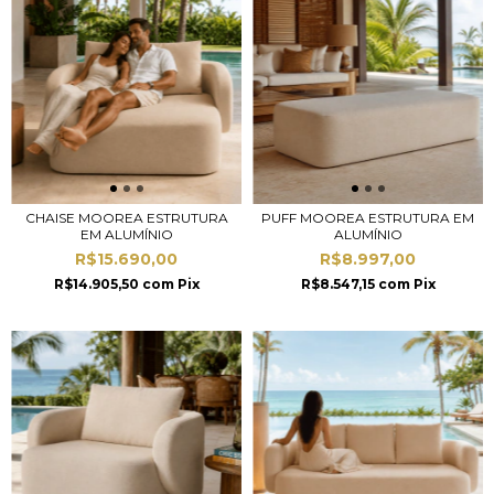
CHAISE MOOREA ESTRUTURA
PUFF MOOREA ESTRUTURA EM
EM ALUMÍNIO
ALUMÍNIO
R$15.690,00
R$8.997,00
R$14.905,50
com
Pix
R$8.547,15
com
Pix