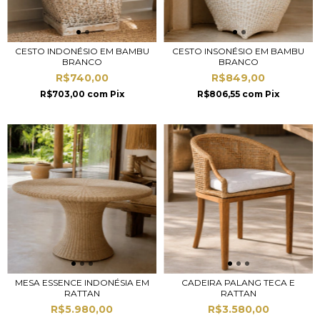
CESTO INDONÉSIO EM BAMBU
CESTO INSONÉSIO EM BAMBU
BRANCO
BRANCO
R$740,00
R$849,00
R$703,00
com
Pix
R$806,55
com
Pix
MESA ESSENCE INDONÉSIA EM
CADEIRA PALANG TECA E
RATTAN
RATTAN
R$5.980,00
R$3.580,00