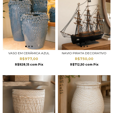
VASO EM CERÂMICA AZUL
NAVIO PIRATA DECORATIVO
R$977,00
R$750,00
R$928,15
com
Pix
R$712,50
com
Pix