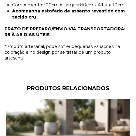
Comprimento:300cm x Largura:80cm x Altura:110cm
Acompanha estofado de assento revestido com
tecido cru
PRAZO DE PREPARO/ENVIO VIA TRANSPORTADORA:
38 À 48 DIAS ÚTEIS
*Produto artesanal, pode sofrer pequenas variações na
coloração e no design por se tratar de um produto
artesanal.
PRODUTOS RELACIONADOS