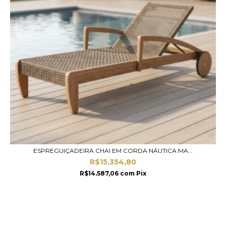
ESPREGUIÇADEIRA CHAI EM CORDA NÁUTICA MA...
R$15.354,80
R$14.587,06
com
Pix