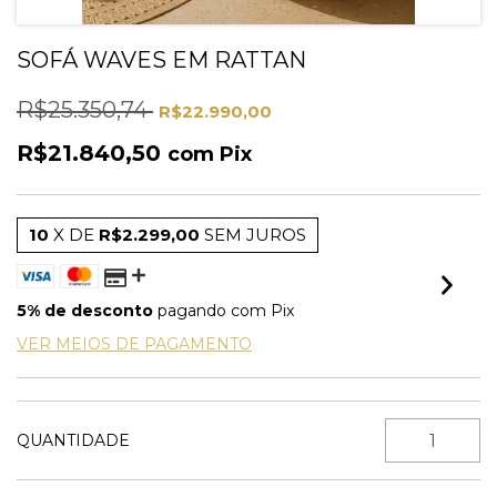
SOFÁ WAVES EM RATTAN
R$25.350,74
R$22.990,00
R$21.840,50
com
Pix
10
X DE
R$2.299,00
SEM JUROS
5% de desconto
pagando com Pix
VER MEIOS DE PAGAMENTO
QUANTIDADE