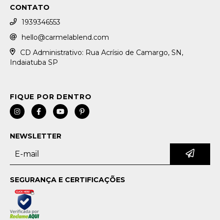
CONTATO
1939346553
hello@carmelablend.com
CD Administrativo: Rua Acrísio de Camargo, SN,
Indaiatuba SP
NEWSLETTER
SEGURANÇA E CERTIFICAÇÕES