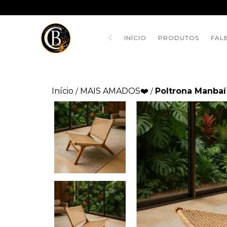
INÍCIO
PRODUTOS
FAL
Início
MAIS AMADOS❤️
Poltrona Manbaí 
/
/