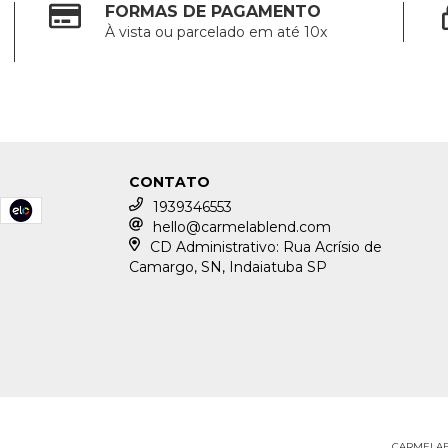
FORMAS DE PAGAMENTO
À vista ou parcelado em até 10x
CONTATO
1939346553
hello@carmelablend.com
CD Administrativo: Rua Acrísio de
Camargo, SN, Indaiatuba SP