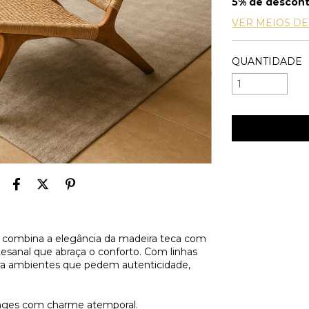
5% de descon
VER MEIOS D
QUANTIDADE
combina a elegância da madeira teca com
esanal que abraça o conforto. Com linhas
para ambientes que pedem autenticidade,
ounges com charme atemporal.