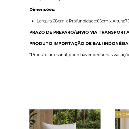
Dimensões:
Largura:68cm x Profundidade:66cm x Altura:
PRAZO DE PREPARO/ENVIO VIA TRANSPORT
PRODUTO IMPORTAÇÃO DE BALI INDONÉSIA
*Produto artesanal, pode haver pequenas variaçõ
9
%
OF