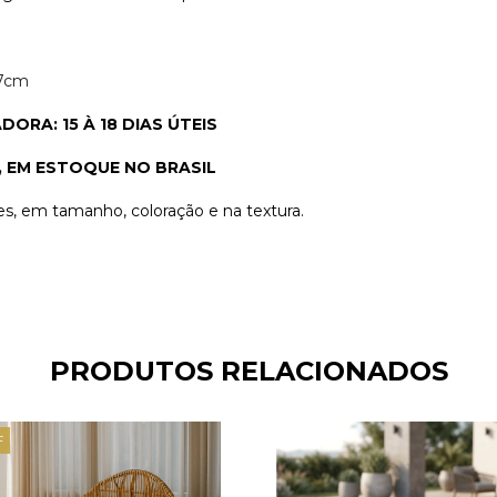
77cm
ADORA:
15 À 18 DIAS ÚTEIS
,
EM ESTOQUE NO BRASIL
es, em tamanho, coloração e na textura.
PRODUTOS RELACIONADOS
F