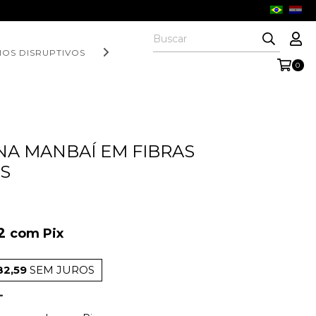
OS DISRUPTIVOS | EXPANSION PARTNERS
0
A MANBAÍ EM FIBRAS
S
62
com
Pix
82,59
SEM JUROS