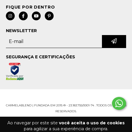
NEWSLETTER
SEGURANÇA E CERTIFICAÇÕES
Ao navegar por este site
você aceita o uso de cookies
para agilizar a sua experiência de compra.