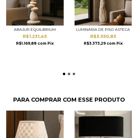
ABAJUR EQUILIBRIUM
LUMINÁRIA DE PISO ASTECA
R$1.231,45
R$3.550,83
R$1.169,88
com
Pix
R$3.373,29
com
Pix
PARA COMPRAR COM ESSE PRODUTO