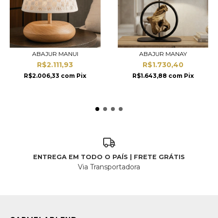
ABAJUR MANUI
ABAJUR MANAY
R$2.111,93
R$1.730,40
R$2.006,33
com
Pix
R$1.643,88
com
Pix
ENTREGA EM TODO O PAÍS | FRETE GRÁTIS
Via Transportadora