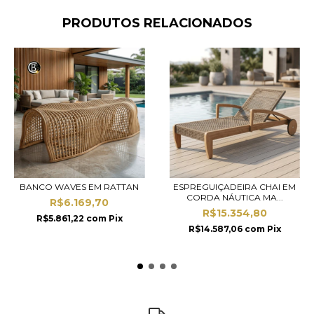
PRODUTOS RELACIONADOS
BANCO WAVES EM RATTAN
ESPREGUIÇADEIRA CHAI EM
CORDA NÁUTICA MA...
R$6.169,70
R$15.354,80
R$5.861,22
com
Pix
R$14.587,06
com
Pix