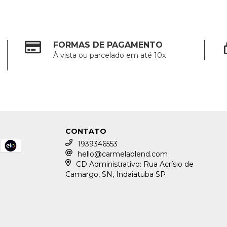
FORMAS DE PAGAMENTO
À vista ou parcelado em até 10x
CONTATO
1939346553
hello@carmelablend.com
CD Administrativo: Rua Acrísio de
Camargo, SN, Indaiatuba SP