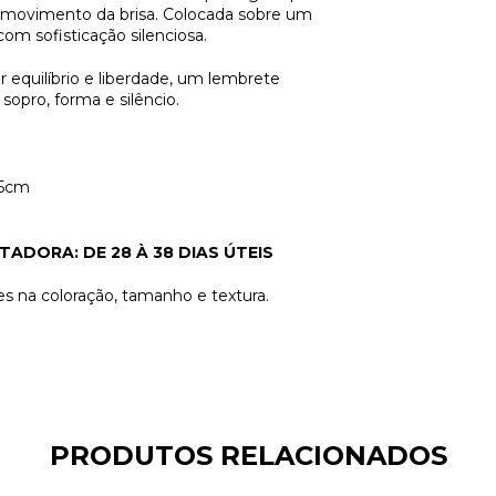
o movimento da brisa. Colocada sobre um
om sofisticação silenciosa.
r equilíbrio e liberdade, um lembrete
opro, forma e silêncio.
,5cm
RTADORA:
DE 28 À 38 DIAS ÚTEIS
s na coloração, tamanho e textura.
PRODUTOS RELACIONADOS