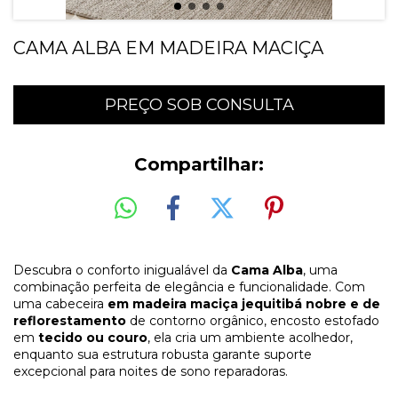
CAMA ALBA EM MADEIRA MACIÇA
Compartilhar:
Descubra o conforto inigualável da
Cama
Alba
, uma
combinação perfeita de elegância e funcionalidade. Com
uma cabeceira
em madeira maciça jequitibá nobre e de
reflorestamento
de contorno orgânico, encosto estofado
em
tecido ou couro
, ela cria um ambiente acolhedor,
enquanto sua estrutura robusta garante suporte
excepcional para noites de sono reparadoras.