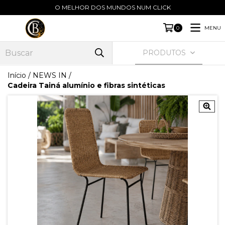
O MELHOR DOS MUNDOS NUM CLICK
MENU
0
PRODUTOS
Início
/
NEWS IN
/
Cadeira Tainá alumínio e fibras sintéticas