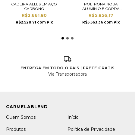
CADEIRA ALLES EM AÇO
POLTRONA NOUA
CARBONO
ALUMÍNIO E CORDA
NÁUTICA
R$2.661,80
R$5.856,17
R$2.528,71
com
Pix
R$5.563,36
com
Pix
ENTREGA EM TODO O PAÍS | FRETE GRÁTIS
Via Transportadora
Quem Somos
Início
Produtos
Política de Privacidade