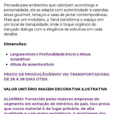
Pensada para ambientes que valorizam aconchego e
personalidade, ela se adapta com autenticidade a varandas,
áreas gourmet, terraços e salas de jantar contemporâneas.
Mais que um mobiliário, a Tainá transforma o espaço em
um local de tranquilidade, onde o toque orgânico do
trançado dialoga com a elegância da estrutura em cada
detalhe.
Dimensões:
Largura:40cm x Profundidade:54cm x Altura
total:87cm
Altura do assento:45cm
PRAZO DE PRODUÇÃO/ENVIO VIA TRANSPORTADORA:
DE 28 À 38 DIAS ÚTEIS
VALOR UNITÁRIO IMAGEM DECORATIVA ILUSTRATIVA
ALUMÍNIO: Fornecido pelas maiores empresas do
segmento em extração de minérios do país. Isso prova
que nosso material é de lugar primária, de alta
qualidade e com maior resistência. A montagem das