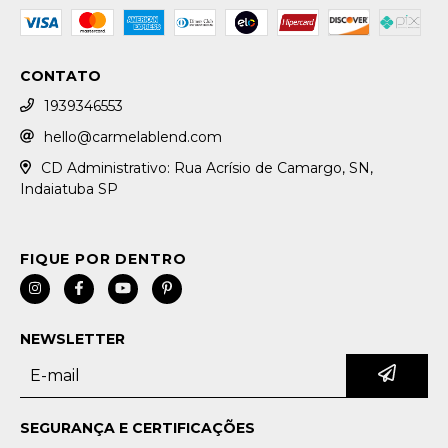
CONTATO
1939346553
hello@carmelablend.com
CD Administrativo: Rua Acrísio de Camargo, SN,
Indaiatuba SP
NEWSLETTER
SEGURANÇA E CERTIFICAÇÕES