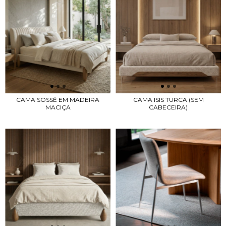
CAMA SOSSÊ EM MADEIRA
CAMA ISIS TURCA (SEM
MACIÇA
CABECEIRA)