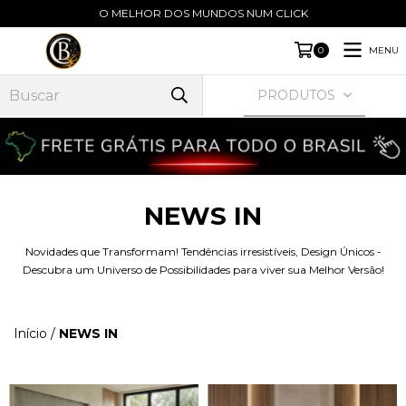
O MELHOR DOS MUNDOS NUM CLICK
MENU
0
PRODUTOS
NEWS IN
Novidades que Transformam! Tendências irresistíveis, Design Únicos -
Descubra um Universo de Possibilidades para viver sua Melhor Versão!
Início
/
NEWS IN