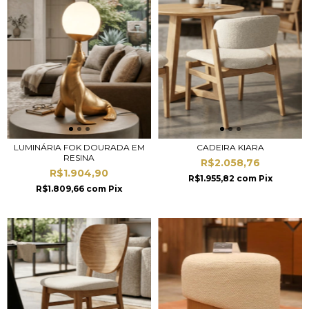
LUMINÁRIA FOK DOURADA EM
CADEIRA KIARA
RESINA
R$2.058,76
R$1.904,90
R$1.955,82
com
Pix
R$1.809,66
com
Pix