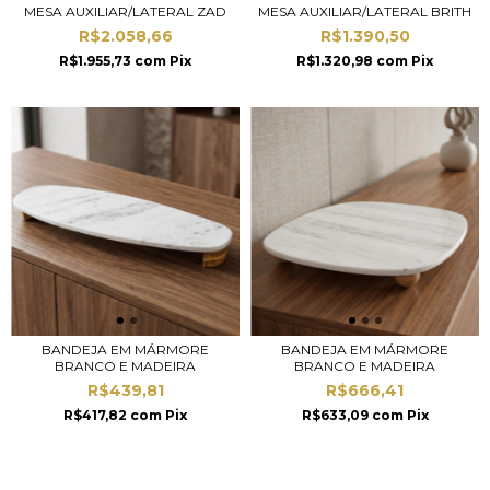
MESA AUXILIAR/LATERAL ZAD
MESA AUXILIAR/LATERAL BRITH
R$2.058,66
R$1.390,50
R$1.955,73
com
Pix
R$1.320,98
com
Pix
BANDEJA EM MÁRMORE
BANDEJA EM MÁRMORE
BRANCO E MADEIRA
BRANCO E MADEIRA
R$439,81
R$666,41
R$417,82
com
Pix
R$633,09
com
Pix