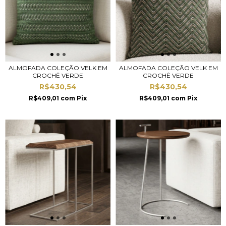
ALMOFADA COLEÇÃO VELK EM
ALMOFADA COLEÇÃO VELK EM
CROCHÊ VERDE
CROCHÊ VERDE
R$430,54
R$430,54
R$409,01
com
Pix
R$409,01
com
Pix