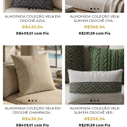
ALMOFADA COLEÇÃO VELK EM
ALMOFADA COLEÇÃO VELK
CROCHÊ AZUL
SLIM EM CROCHÊ CHA...
R$430,54
R$306,94
R$409,01
com
Pix
R$291,59
com
Pix
ALMOFADA COLEÇÃO VELK EM
ALMOFADA COLEÇÃO VELK
CROCHÊ CHAMPAGN...
SLIM EM CROCHÊ VER...
R$430,54
R$306,94
R$409,01
com
Pix
R$291,59
com
Pix