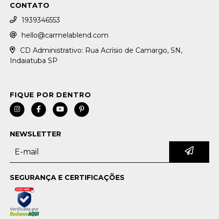
CONTATO
1939346553
hello@carmelablend.com
CD Administrativo: Rua Acrísio de Camargo, SN,
Indaiatuba SP
NEWSLETTER
SEGURANÇA E CERTIFICAÇÕES