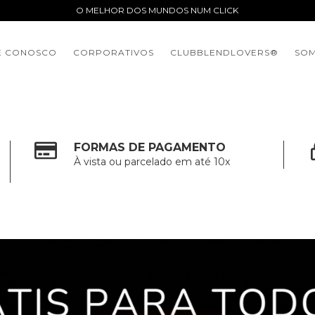
O MELHOR DOS MUNDOS NUM CLICK
E CONOSCO
CORPORATIVOS
CLUBBLENDLOVERS®️
SOM
FORMAS DE PAGAMENTO
À vista ou parcelado em até 10x