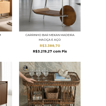
M
CARRINHO BAR MEKAN MADEIRA
MACIÇA E AÇO
R$3.388,70
R$3.219,27
com
Pix