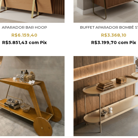
APARADOR BAR HOOP
BUFFET APARADOR BOMBÊ S
R$6.159,40
R$3.368,10
R$5.851,43
com
Pix
R$3.199,70
com
Pix