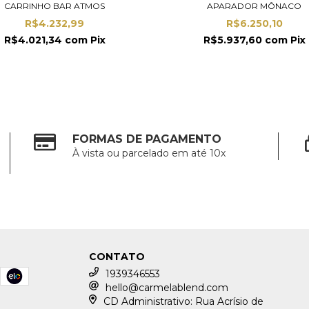
CARRINHO BAR ATMOS
APARADOR MÔNACO
R$4.232,99
R$6.250,10
R$4.021,34
com
Pix
R$5.937,60
com
Pix
FORMAS DE PAGAMENTO
À vista ou parcelado em até 10x
CONTATO
1939346553
hello@carmelablend.com
CD Administrativo: Rua Acrísio de