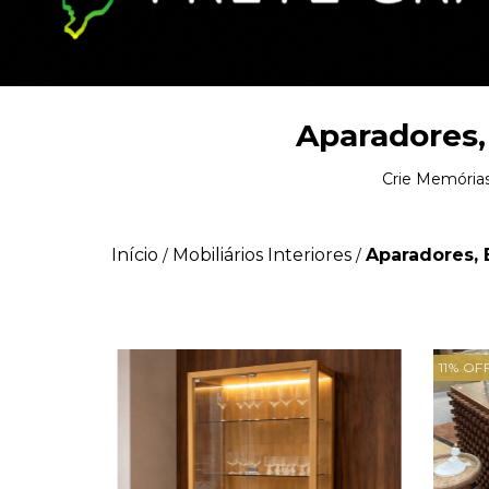
Aparadores,
Crie Memórias
Início
Mobiliários Interiores
Aparadores, 
/
/
11
%
OF