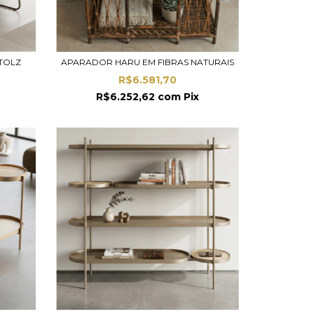
TOLZ
APARADOR HARU EM FIBRAS NATURAIS
R$6.581,70
R$6.252,62
com
Pix