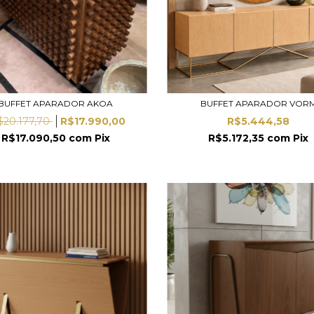
BUFFET APARADOR AKOA
BUFFET APARADOR VOR
$20.177,70
R$17.990,00
R$5.444,58
R$17.090,50
com
Pix
R$5.172,35
com
Pix