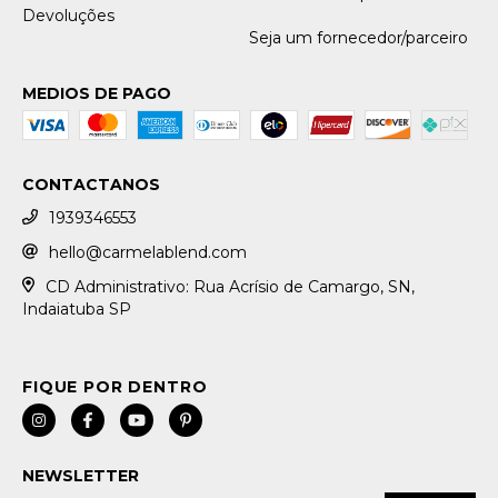
Devoluções
Seja um fornecedor/parceiro
MEDIOS DE PAGO
CONTACTANOS
1939346553
hello@carmelablend.com
CD Administrativo: Rua Acrísio de Camargo, SN,
Indaiatuba SP
NEWSLETTER