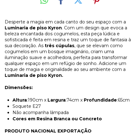
Desperte a magia em cada canto do seu espaço com a
Luminaria de piso Kyron
. Com um design que evoca a
beleza encantada dos cogumelos, esta peça lúdica e
sofisticada é feita em resina e traz um toque de fantasia à
sua decoração. As
três cúpulas
, que se elevam como
cogumelos em um bosque imaginário, criam uma
iluminação suave e acolhedora, perfeita para transformar
qualquer espaço em um refúgio de sonho. Adicione um
toque de magia e originalidade ao seu ambiente com a
Luminaria de piso
Kyron
.
Dimensões:
Altura
:190cm x
Largura
:74cm x
Profundidade
:65cm
Soquete E27
Não acompanha lâmpada
Cores em Resina Branca ou Concreto
PRODUTO NACIONAL EXPORTAÇÃO